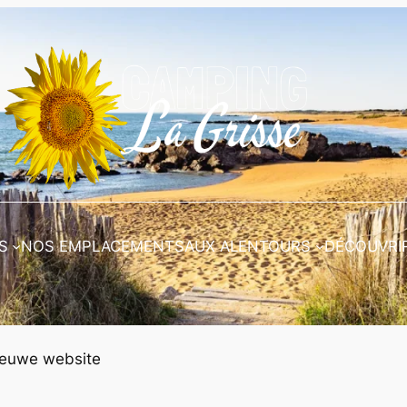
S
NOS EMPLACEMENTS
AUX ALENTOURS
DÉCOUVRIR
ieuwe website