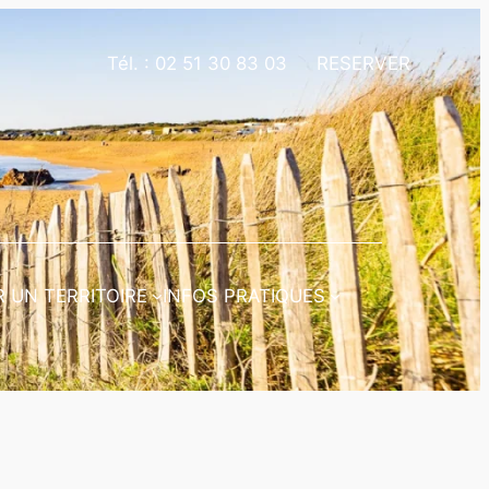
Tél. :
02 51 30 83 03
RESERVER
 UN TERRITOIRE
INFOS PRATIQUES