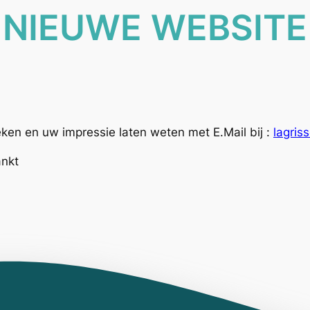
NIEUWE WEBSITE
eken en uw impressie laten weten met E.Mail bij :
lagri
ankt