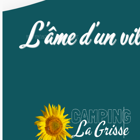
L’âme d’un vi
VOS VACANCES À LA GRISSE