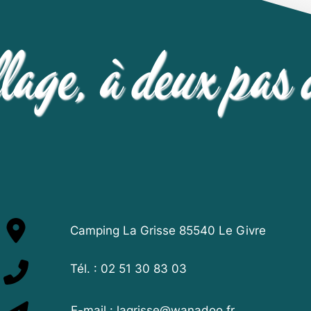
llage, à deux pas 
Camping La Grisse 85540 Le Givre
Tél. :
02 51 30 83 03
E-mail :
lagrisse@wanadoo.fr