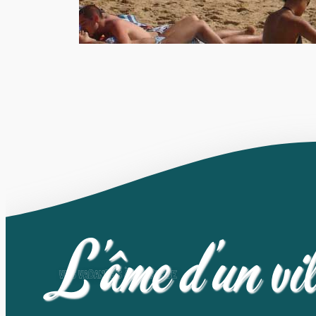
L’âme d’un vi
VOS VACANCES À LA GRISSE