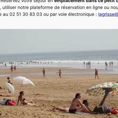
 Réservez votre séjour en
emplacement dans ce petit
, utiliser notre plateforme de réservation en ligne ou no
ne au 02 51 30 83 03 ou par voie électronique :
lagrisse