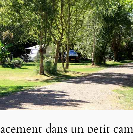
acement dans un petit ca