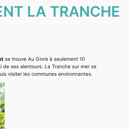
ENT LA TRANCHE
nt
se trouve Au Givre à seulement 10
si de ses alentours. La Tranche sur mer se
puis visiter les communes environnantes.