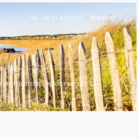
Tél. :
02 51 30 83 03
RESERVER
 UN TERRITOIRE
INFOS PRATIQUES