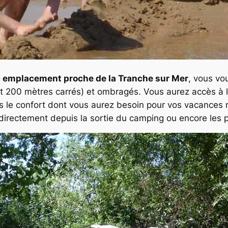
c emplacement proche de la Tranche sur Mer
, vous vo
 200 mètres carrés) et ombragés. Vous aurez accès à l’ea
le confort dont vous aurez besoin pour vos vacances r
rectement depuis la sortie du camping ou encore les pa